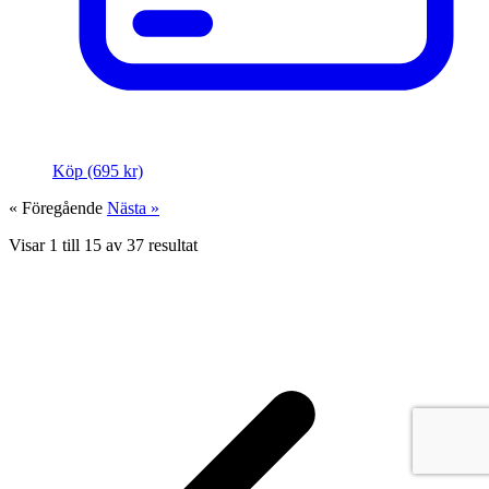
Köp (695 kr)
« Föregående
Nästa »
Visar
1
till
15
av
37
resultat