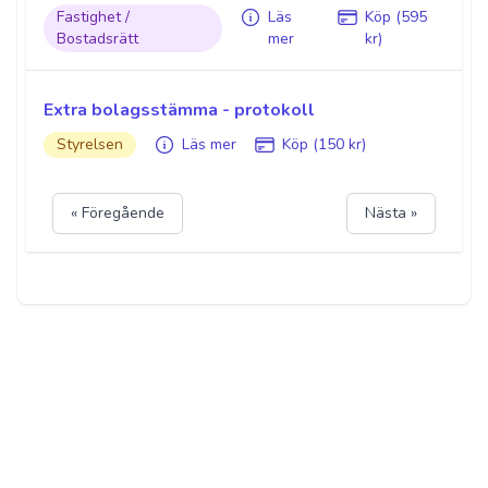
Fastighet /
Läs
Köp (595
Bostadsrätt
mer
kr)
Extra bolagsstämma - protokoll
Styrelsen
Läs mer
Köp (150 kr)
« Föregående
Nästa »