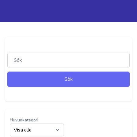
Sök
Select a category
Huvudkategori