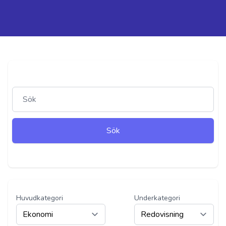
Sök
Select a category
Huvudkategori
Underkategori