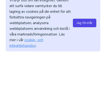
Vi bryr oss om din integritet. Genom
att surfa vidare samtycker du till
lagring av cookies på din enhet för att
förbättra navigeringen på
webbplatsen, analysera
Jag förstår
webbplatsens användning och bistå i
våra marknadsföringsinsatser. Läs
mer i vår
cookie- och
integritetspolicy
.
PARTNERS