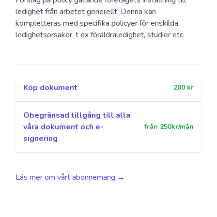
Förslag på policy gällande företagets inställning till
ledighet från arbetet generellt. Denna kan
kompletteras med specifika policyer för enskilda
ledighetsorsaker, t ex föräldraledighet, studier etc.
Köp dokument
200 kr
Obegränsad tillgång till alla
våra dokument och e-
från 250kr/mån
signering
Läs mer om vårt abonnemang
→