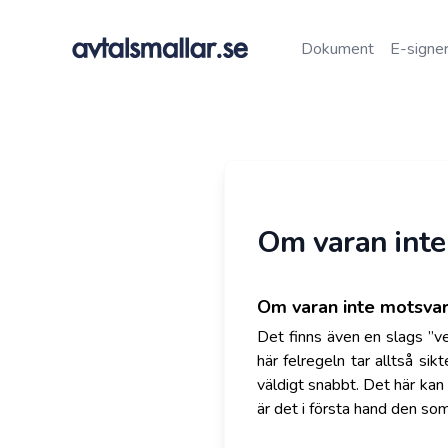
Dokument
E-signer
Om varan inte
Om varan inte motsvar
Det finns även en slags ”v
här felregeln tar alltså si
väldigt snabbt. Det här kan
är det i första hand den som