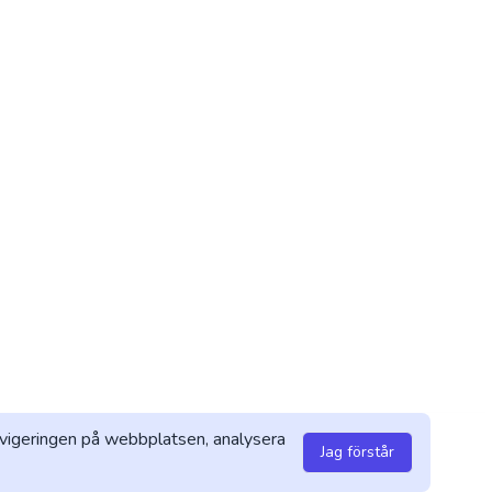
 navigeringen på webbplatsen, analysera
Jag förstår