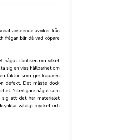
annat avseende avviker från
h frågan blir då vad köpare
t något i butiken om vilket
nta sig en viss hållbarhet om
 en faktor som ger köparen
ågon defekt. Det måste dock
arhet. Ytterligare något som
 sig att det här materialet
krynklar väldigt mycket och