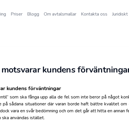
ing
Priser
Blogg
Om avtalsmallar
Kontakta oss
Juridiskt
 motsvarar kundens förväntninga
ar kundens förväntningar
entil” som ska fånga upp alla de fel som inte beror på något ko
kte på sådana situationer där varan borde haft bättre kvalitet 
 dock vara en svår bedömning och om det går att hitta en annan f
 ska användas istället.