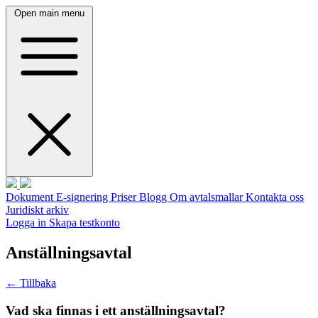
Open main menu
Dokument
E-signering
Priser
Blogg
Om avtalsmallar
Kontakta oss
Juridiskt arkiv
Logga in
Skapa testkonto
Anställningsavtal
← Tillbaka
Vad ska finnas i ett anställningsavtal?