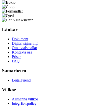
Länkar
Dokument
Digital signering
Om avtalsmallar
Kontakta oss
Priser
FAQ
Samarbeten
LegalFriend
Villkor
Allmänna villkor
Integritetspolicy