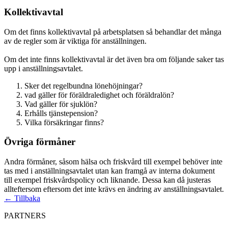
Kollektivavtal
Om det finns kollektivavtal på arbetsplatsen så behandlar det många
av de regler som är viktiga för anställningen.
Om det inte finns kollektivavtal är det även bra om följande saker tas
upp i anställningsavtalet.
Sker det regelbundna lönehöjningar?
vad gäller för föräldraledighet och föräldralön?
Vad gäller för sjuklön?
Erhålls tjänstepension?
Vilka försäkringar finns?
Övriga förmåner
Andra förmåner, såsom hälsa och friskvård till exempel behöver inte
tas med i anställningsavtalet utan kan framgå av interna dokument
till exempel friskvårdspolicy och liknande. Dessa kan då justeras
allteftersom eftersom det inte krävs en ändring av anställningsavtalet.
← Tillbaka
PARTNERS