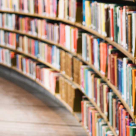
Juridik
Personal
Privata dokument