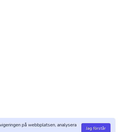
 navigeringen på webbplatsen, analysera
Jag förstår