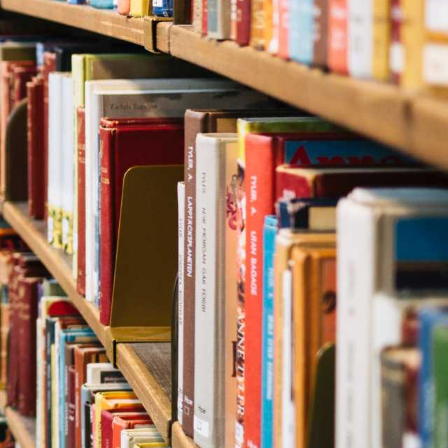
Sök
Underkategori