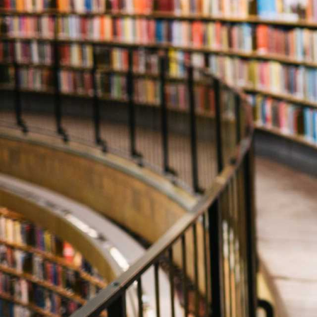
Visa alla
Administration
Ekonomi