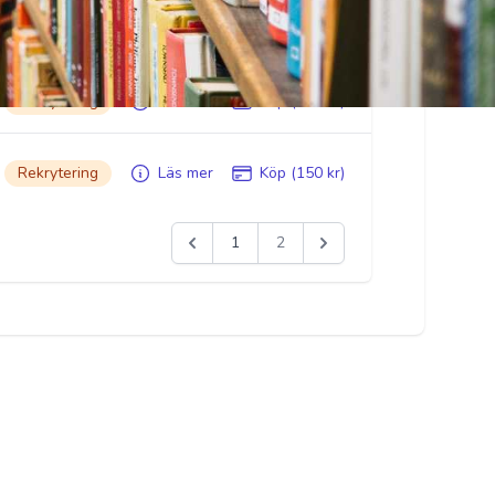
Rekrytering
Läs mer
Köp (150 kr)
Rekrytering
Läs mer
Köp (350 kr)
Rekrytering
Läs mer
Köp (150 kr)
1
2